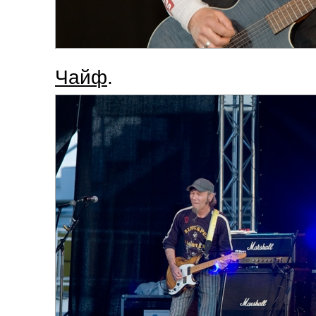
Чайф
.