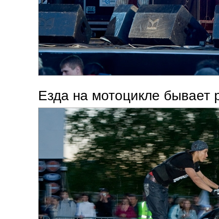
Езда на мотоцикле бывает р