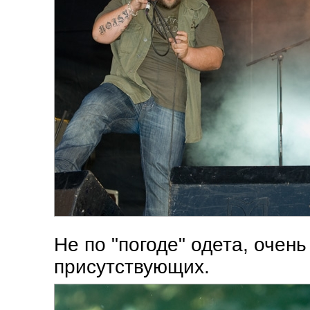
Не по "погоде" одета, очен
присутствующих.