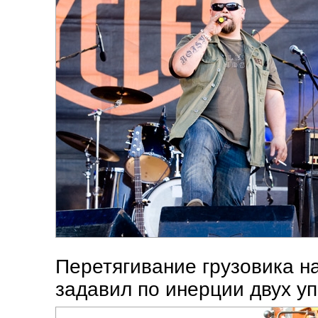
Перетягивание грузовика на
задавил по инерции двух уп