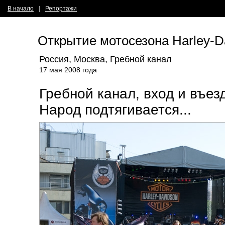
В начало
|
Репортажи
Открытие мотосезона Harley-D
Россия, Москва, Гребной канал
17 мая 2008 года
Гребной канал, вход и въез
Народ подтягивается...