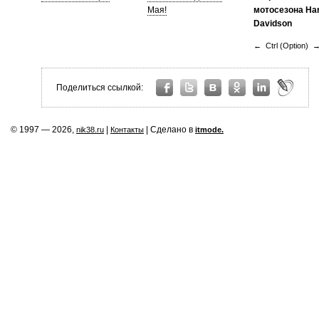
Мая!
мотосезона Har
Davidson
← Ctrl (Option) 
Поделиться ссылкой:
© 1997 — 2026,
|
| Сделано в
nik38.ru
Контакты
itmode.