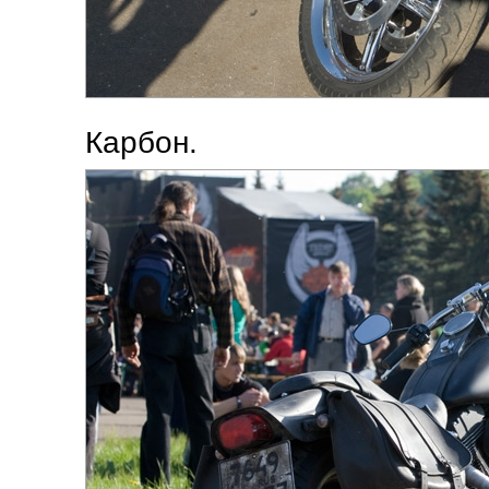
Карбон.