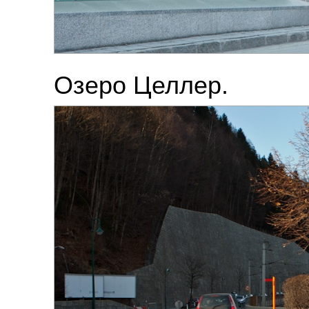
Озеро Целлер.