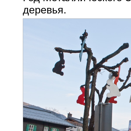
деревья.