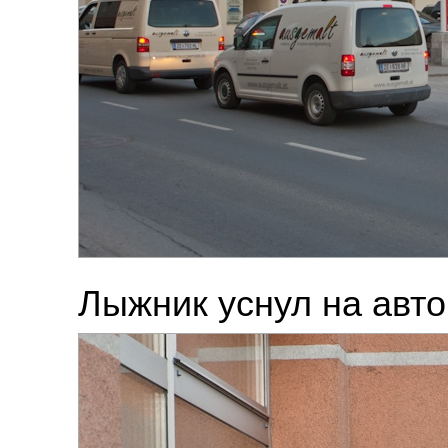
Лыжник уснул на авто