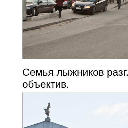
Семья лыжников раз
объектив.