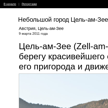
В начало
|
Репортажи
Небольшой город Цель-ам-Зее
Австрия, Цель-ам-Зее
9 марта 2011 года
Цель-ам-Зее (Zell-am
берегу красивейшего
его пригорода и движ