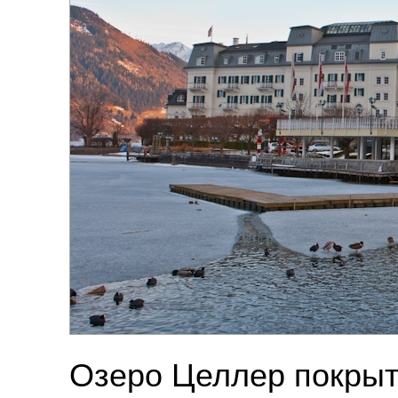
Озеро Целлер покрыт