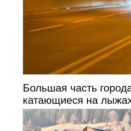
Большая часть города
катающиеся на лыжах 