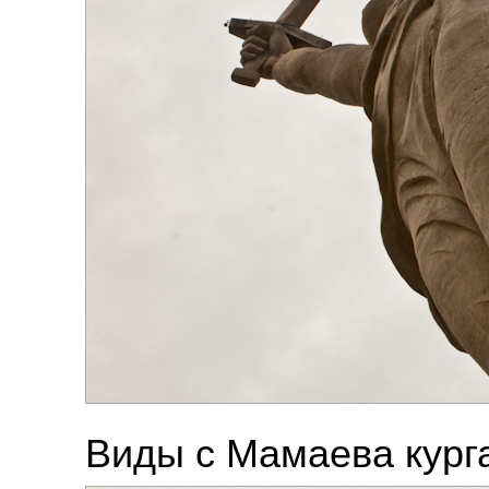
Виды с Мамаева кург