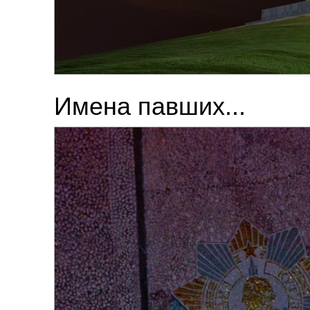
Имена павших...