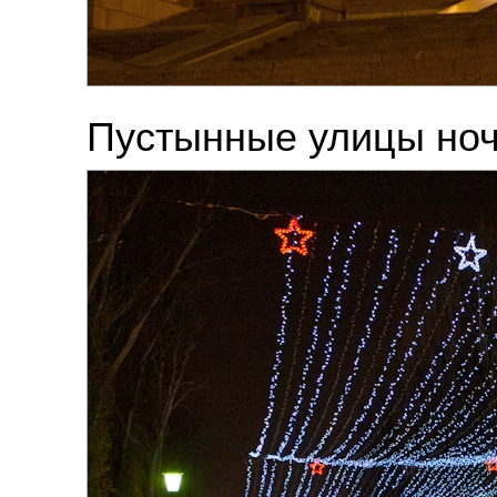
Пустынные улицы ноч