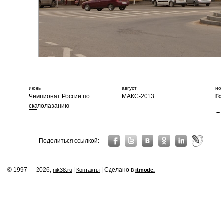
июнь
август
но
Чемпионат России по
МАКС-2013
Г
скалолазанию
← 
Поделиться ссылкой:
© 1997 — 2026,
|
| Сделано в
nik38.ru
Контакты
itmode.