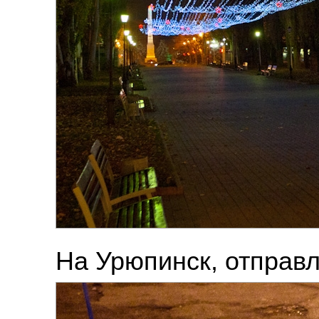
На Урюпинск, отправл