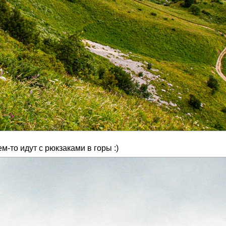
-то идут с рюкзаками в горы :)