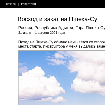
В начало
|
Репортажи
Восход и закат на Пшеха-Су
Россия, Республика Адыгея, Гора Пшеха-С
31 июля – 1 августа 2021 года
Поход на Пшеха-Су обычно начинается со сторон
места старта. Инструктора у меня выдались заме