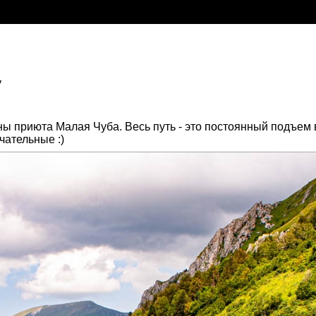
у
ы приюта Малая Чуба. Весь путь - это постоянный подъем в
чательные :)