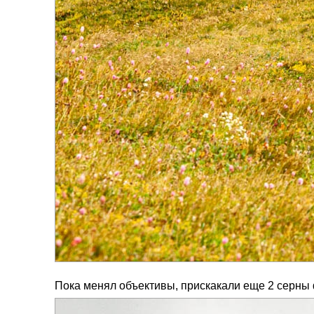
Пока менял объективы, прискакали еще 2 серны