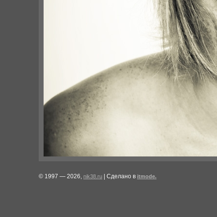
© 1997 — 2026,
| Сделано в
nik38.ru
itmode.