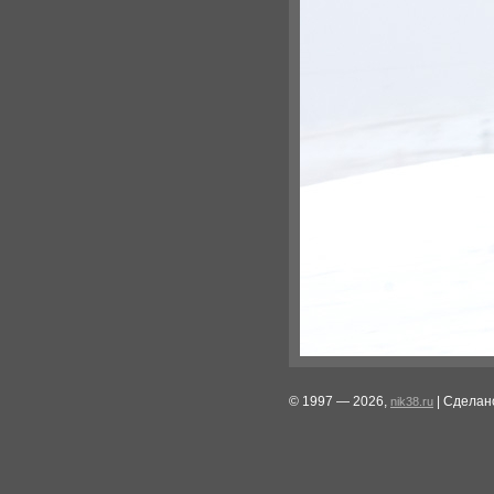
© 1997 — 2026,
| Сделан
nik38.ru