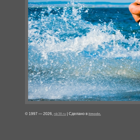
© 1997 — 2026,
| Сделано в
nik38.ru
itmode.