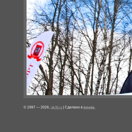
© 1997 — 2026,
| Сделано в
nik38.ru
itmode.