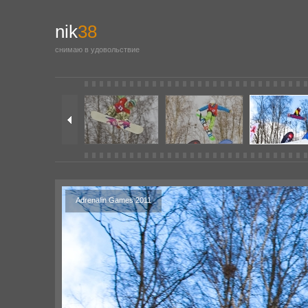
nik
38
снимаю в удовольствие
Adrenalin Games 2011