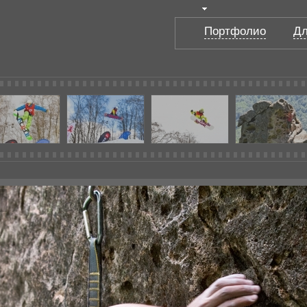
Портфолио
Дл