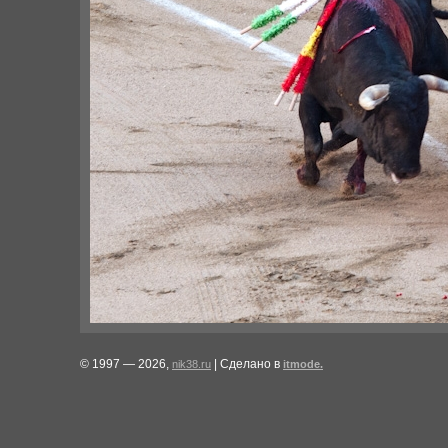
© 1997 — 2026,
| Сделано в
nik38.ru
itmode.