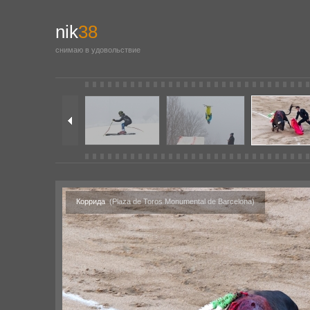
nik
38
снимаю в удовольствие
Коррида
(Plaza de Toros Monumental de Barcelona)