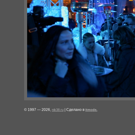
© 1997 — 2026,
| Сделано в
nik38.ru
itmode.