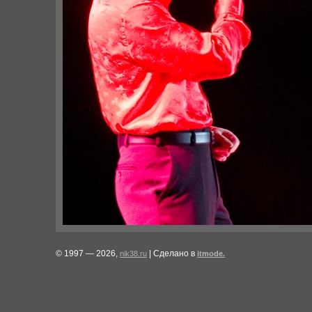
© 1997 — 2026,
| Сделано в
nik38.ru
itmode.