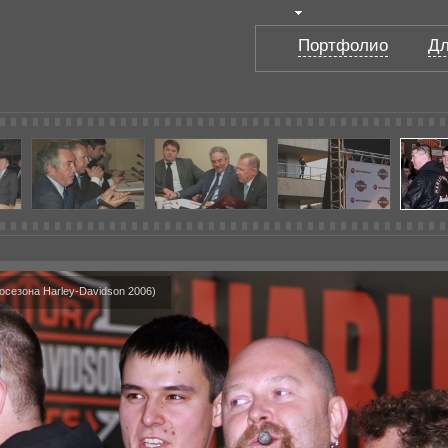
Портфолио
Дл
сезона Harley-Davidson 2006)